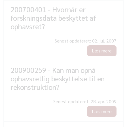
200700401 - Hvornår er
forskningsdata beskyttet af
ophavsret?
Senest opdateret:
02. jul. 2007
Læs mere
200900259 - Kan man opnå
ophavsretlig beskyttelse til en
rekonstruktion?
Senest opdateret:
28. apr. 2009
Læs mere