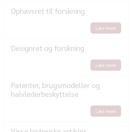
Ophavsret til forskning
Læs mere
Designret og forskning
Læs mere
Patenter, brugsmodeller og
halvlederbeskyttelse
Læs mere
Visse historiske artikler