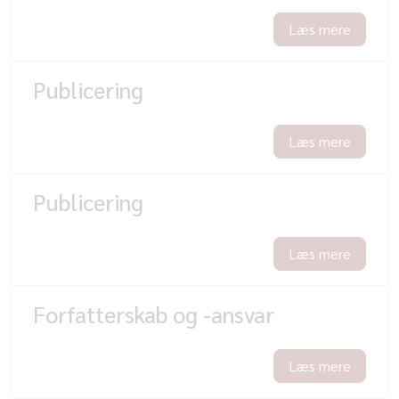
Læs mere
Publicering
Læs mere
Publicering
Læs mere
Forfatterskab og -ansvar
Læs mere