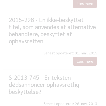
Læs mere
2015-298 - En ikke-beskyttet
titel, som anvendes af alternative
behandlere, beskyttet af
ophavsretten
Senest opdateret:
01. mar. 2015
Læs mere
S-2013-745 - Er teksten i
dødsannoncer ophavsretlig
beskyttelse?
Senest opdateret:
26. nov. 2013