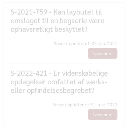
S-2021-759 - Kan layoutet til
omslaget til en bogserie være
ophavsretligt beskyttet?
Senest opdateret:
03. jun. 2021
Læs mere
S-2022-421 - Er videnskabelige
opdagelser omfattet af værks-
eller opfindelsesbegrebet?
Senest opdateret:
31. mar. 2022
Læs mere