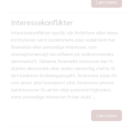
Læs mere
Interessekonflikter
Interessekonflikter opstår, når forfattere eller deres
institutioner samt bedømmere eller redaktører har
finansielle eller personlige interesser, som
uhensigtsmæssigt kan influere på vedkommendes
dømmekraft. Sådanne finansielle interesser kan fx
skyldes økonomisk eller anden væsentlig støtte til
det konkrete forskningsprojekt, forskerens bijob (fx
som ansat eller konsulent) eller forskerens private
ejerinteresser (fx aktier eller patentrettigheder),
mens personlige interesser fx kan skyld ...
Læs mere