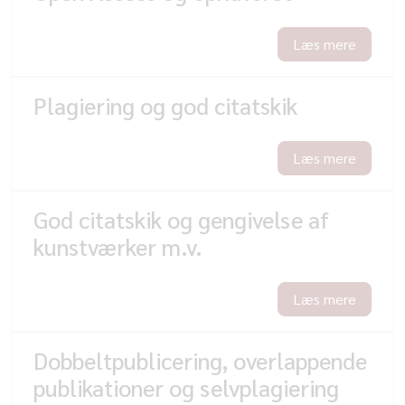
Læs mere
Plagiering og god citatskik
Læs mere
God citatskik og gengivelse af
kunstværker m.v.
Læs mere
Dobbeltpublicering, overlappende
publikationer og selvplagiering