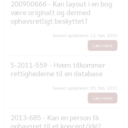
200900666 - Kan layout i en bog
være originalt og dermed
ophavsretligt beskyttet?
Senest opdateret:
12. feb. 2010
Læs mere
S-2011-559 - Hvem tilkommer
rettighederne til en database
Senest opdateret:
05. feb. 2011
Læs mere
2013-685 - Kan en person få
ophavsret til et koncept/idé?