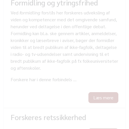
Formidling og ytringsfrihed
Ved
formidling
forstås her forskeres udveksling af
viden og kompetencer med det omgivende samfund,
herunder ved deltagelse i den offentlige debat.
Formidling kan bl.a. ske gennem artikler, anmeldelser,
kronikker og læserbreve i aviser, bøger der formidler
viden til at bredt publikum af ikke-fagfolk, deltagelse
i radio- og tv-udsendelser samt undervisning til et
bredt publikum af ikke-fagfolk på fx folkeuniversiteter
og aftenskoler.
Forskere har i denne forbindels ...
Læs mere
Forskeres retssikkerhed