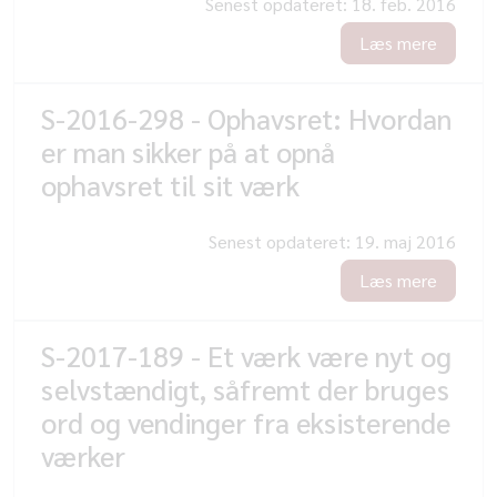
Senest opdateret:
18. feb. 2016
Læs mere
S-2016-298 - Ophavsret: Hvordan
er man sikker på at opnå
ophavsret til sit værk
Senest opdateret:
19. maj 2016
Læs mere
S-2017-189 - Et værk være nyt og
selvstændigt, såfremt der bruges
ord og vendinger fra eksisterende
værker