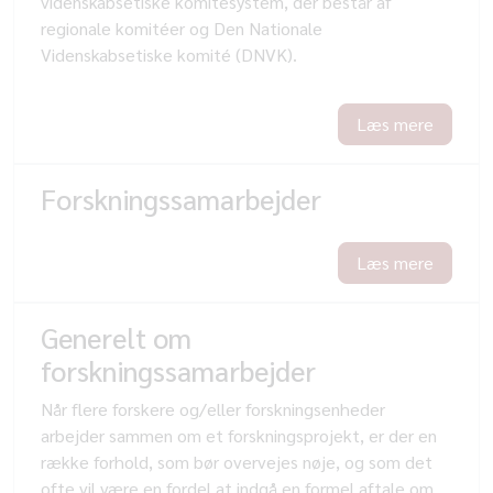
videnskabsetiske komitésystem, der består af
regionale komitéer og Den Nationale
Videnskabsetiske komité (DNVK).
Læs mere
Forskningssamarbejder
Læs mere
Generelt om
forskningssamarbejder
Når flere forskere og/eller forskningsenheder
arbejder sammen om et forskningsprojekt, er der en
række forhold, som bør overvejes nøje, og som det
ofte vil være en fordel at indgå en formel aftale om