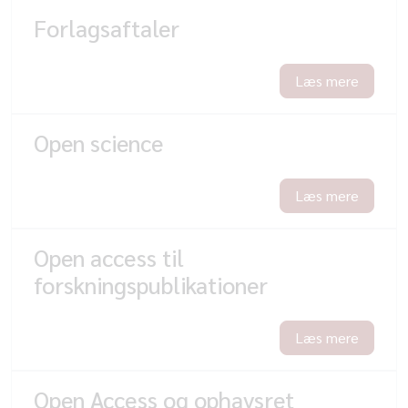
Forlagsaftaler
Læs mere
Open science
Læs mere
Open access til
forskningspublikationer
Læs mere
Open Access og ophavsret