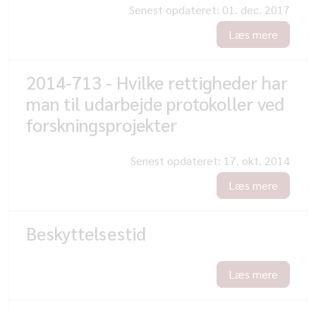
Senest opdateret:
01. dec. 2017
Læs mere
2014-713 - Hvilke rettigheder har
man til udarbejde protokoller ved
forskningsprojekter
Senest opdateret:
17. okt. 2014
Læs mere
Beskyttelsestid
Læs mere