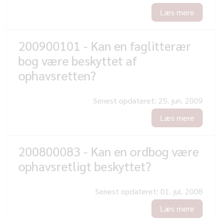
Læs mere
200900101 - Kan en faglitterær
bog være beskyttet af
ophavsretten?
Senest opdateret:
25. jun. 2009
Læs mere
200800083 - Kan en ordbog være
ophavsretligt beskyttet?
Senest opdateret:
01. jul. 2008
Læs mere