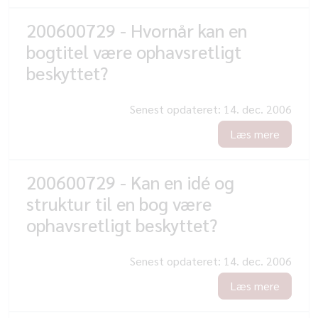
200600729 - Hvornår kan en
bogtitel være ophavsretligt
beskyttet?
Senest opdateret:
14. dec. 2006
Læs mere
200600729 - Kan en idé og
struktur til en bog være
ophavsretligt beskyttet?
Senest opdateret:
14. dec. 2006
Læs mere