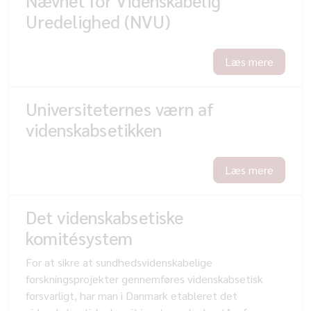
Nævnet for Videnskabelig
Uredelighed (NVU)
Læs mere
Universiteternes værn af
videnskabsetikken
Læs mere
Det videnskabsetiske
komitésystem
For at sikre at sundhedsvidenskabelige
forskningsprojekter gennemføres videnskabsetisk
forsvarligt, har man i Danmark etableret det