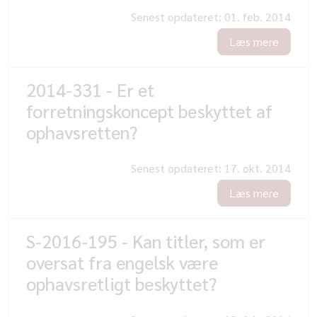
Senest opdateret:
01. feb. 2014
Læs mere
2014-331 - Er et
forretningskoncept beskyttet af
ophavsretten?
Senest opdateret:
17. okt. 2014
Læs mere
S-2016-195 - Kan titler, som er
oversat fra engelsk være
ophavsretligt beskyttet?