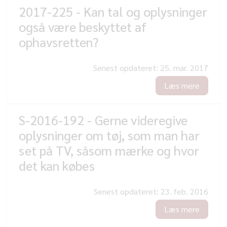
2017-225 - Kan tal og oplysninger
også være beskyttet af
ophavsretten?
Senest opdateret:
25. mar. 2017
Læs mere
S-2016-192 - Gerne videregive
oplysninger om tøj, som man har
set på TV, såsom mærke og hvor
det kan købes
Senest opdateret:
23. feb. 2016
Læs mere