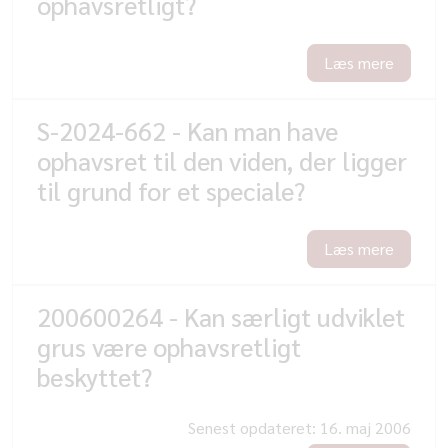
ophavsretligt?
Læs mere
S-2024-662 - Kan man have
ophavsret til den viden, der ligger
til grund for et speciale?
Læs mere
200600264 - Kan særligt udviklet
grus være ophavsretligt
beskyttet?
Senest opdateret:
16. maj 2006