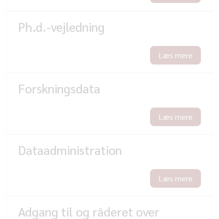
Ph.d.-vejledning
Læs mere
Forskningsdata
Læs mere
Dataadministration
Læs mere
Adgang til og råderet over