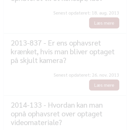
Senest opdateret:
18. aug. 2013
Læs mere
2013-837 - Er ens ophavsret
krænket, hvis man bliver optaget
på skjult kamera?
Senest opdateret:
26. nov. 2013
Læs mere
2014-133 - Hvordan kan man
opnå ophavsret over optaget
videomateriale?