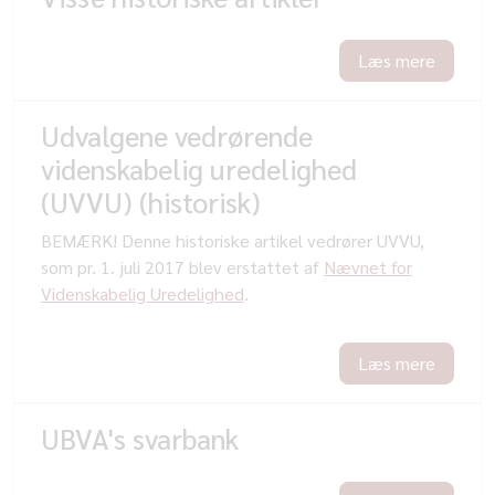
Læs mere
Udvalgene vedrørende
videnskabelig uredelighed
(UVVU) (historisk)
BEMÆRK! Denne historiske artikel vedrører UVVU,
som pr. 1. juli 2017 blev erstattet af
Nævnet for
Videnskabelig Uredelighed
.
Læs mere
UBVA's svarbank