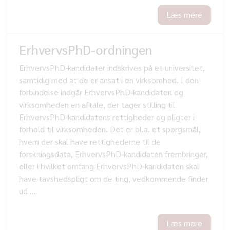
Læs mere
ErhvervsPhD-ordningen
ErhvervsPhD-kandidater indskrives på et universitet,
samtidig med at de er ansat i en virksomhed. I den
forbindelse indgår ErhvervsPhD-kandidaten og
virksomheden en aftale, der tager stilling til
ErhvervsPhD-kandidatens rettigheder og pligter i
forhold til virksomheden. Det er bl.a. et spørgsmål,
hvem der skal have rettighederne til de
forskningsdata, ErhvervsPhD-kandidaten frembringer,
eller i hvilket omfang ErhvervsPhD-kandidaten skal
have tavshedspligt om de ting, vedkommende finder
ud ...
Læs mere