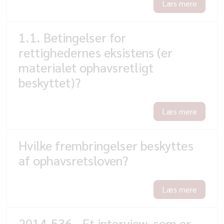
Læs mere
1.1. Betingelser for
rettighedernes eksistens (er
materialet ophavsretligt
beskyttet)?
Læs mere
Hvilke frembringelser beskyttes
af ophavsretsloven?
Læs mere
2014-536 - Et interview, som er