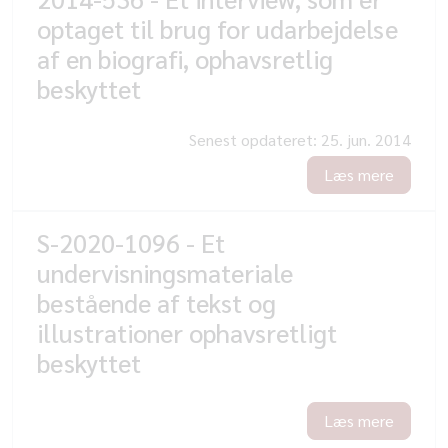
optaget til brug for udarbejdelse
af en biografi, ophavsretlig
beskyttet
Senest opdateret:
25. jun. 2014
Læs mere
S-2020-1096 - Et
undervisningsmateriale
bestående af tekst og
illustrationer ophavsretligt
beskyttet
Læs mere