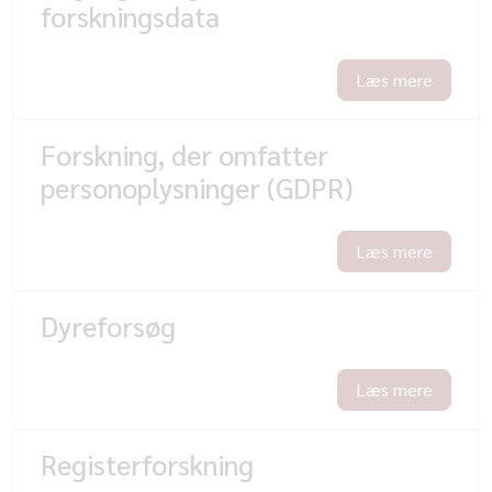
forskningsdata
Læs mere
Forskning, der omfatter
personoplysninger (GDPR)
Læs mere
Dyreforsøg
Læs mere
Registerforskning