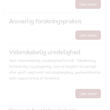
Læs mere
Ansvarlig forskningspraksis
Læs mere
Videnskabelig uredelighed
Ved
videnskabelig uredelighed
forstås “fabrikering,
forfalskning og plagiering, som er begået forsætligt
eller groft uagtsomt ved planlægning, gennemførelse
eller rapportering af forskning
Læs mere