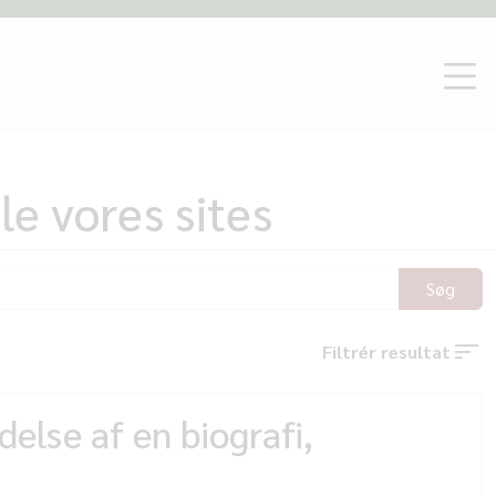
le vores sites
Søg
Filtrér resultat
delse af en biografi,