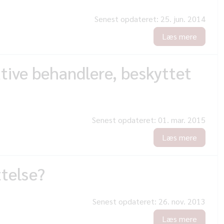
Senest opdateret:
25. jun. 2014
Læs mere
ative behandlere, beskyttet
Senest opdateret:
01. mar. 2015
Læs mere
ttelse?
Senest opdateret:
26. nov. 2013
Læs mere