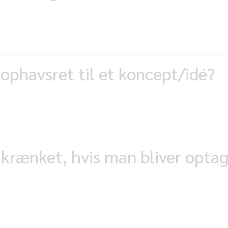
ophavsret til et koncept/idé?
 krænket, hvis man bliver optag