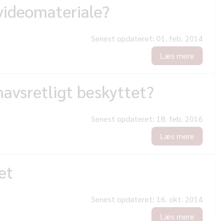
videomateriale?
Senest opdateret:
01. feb. 2014
Læs mere
havsretligt beskyttet?
Senest opdateret:
18. feb. 2016
Læs mere
et
Senest opdateret:
16. okt. 2014
Læs mere