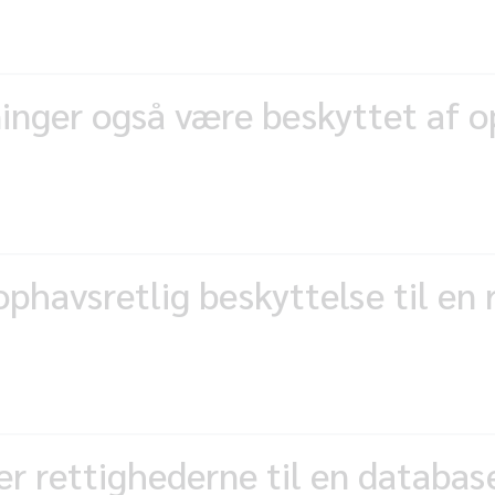
ninger også være beskyttet af 
havsretlig beskyttelse til en 
r rettighederne til en databas