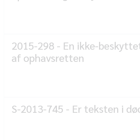
2015-298 - En ikke-beskyttet
af ophavsretten
S-2013-745 - Er teksten i d