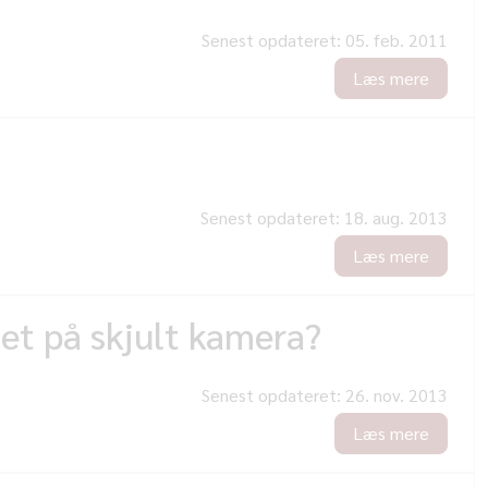
Senest opdateret:
05. feb. 2011
Læs mere
Senest opdateret:
18. aug. 2013
Læs mere
et på skjult kamera?
Senest opdateret:
26. nov. 2013
Læs mere