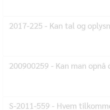
2017-225 - Kan tal og oplys
200900259 - Kan man opnå op
S-2011-559 - Hvem tilkomme