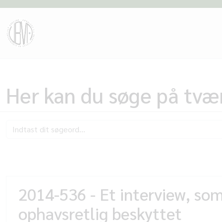
Her kan du søge på tvær
2014-536 - Et interview, som 
ophavsretlig beskyttet