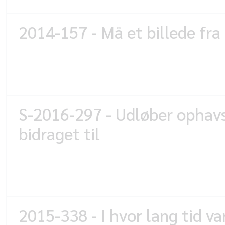
2014-157 - Må et billede fra
S-2016-297 - Udløber ophavsr
bidraget til
2015-338 - I hvor lang tid v