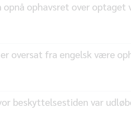
 opnå ophavsret over optaget 
 er oversat fra engelsk være op
vor beskyttelsestiden var udløb