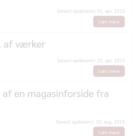
Senest opdateret:
01. apr. 2015
Læs mere
l af værker
Senest opdateret:
20. apr. 2015
Læs mere
 af en magasinforside fra
Senest opdateret:
20. aug. 2015
Læs mere