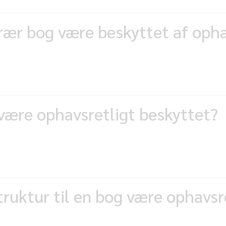
rær bog være beskyttet af oph
være ophavsretligt beskyttet?
ruktur til en bog være ophavsr