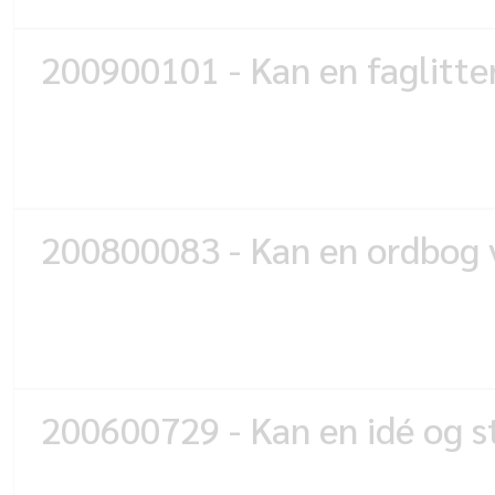
200900101 - Kan en faglitte
200800083 - Kan en ordbog 
200600729 - Kan en idé og st