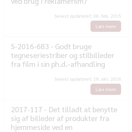
ved brug i reklamefilm?
Senest opdateret:
06. feb. 2015
Læs mere
S-2016-683 - Godt bruge
tegneseriestriber og stilbilleder
fra film i sin ph.d.-afhandling
Senest opdateret:
19. okt. 2016
Læs mere
2017-117 - Det tilladt at benytte
sig af billeder af produkter fra
hjemmeside ved en