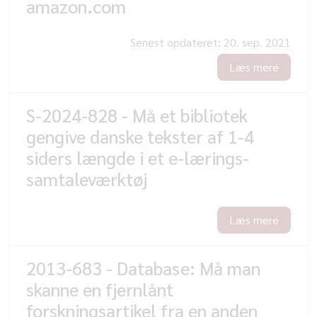
amazon.com
Senest opdateret:
20. sep. 2021
Læs mere
S-2024-828 - Må et bibliotek
gengive danske tekster af 1-4
siders længde i et e-lærings-
samtaleværktøj
Læs mere
2013-683 - Database: Må man
skanne en fjernlånt
forskningsartikel fra en anden