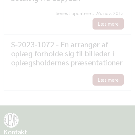
Senest opdateret:
26. nov. 2013
Læs mere
S-2023-1072 - En arrangør af
oplæg forholde sig til billeder i
oplægsholdernes præsentationer
Læs mere
Kontakt