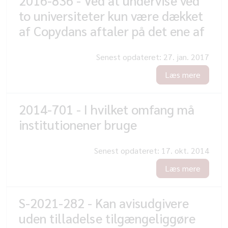
2016-836 - Ved at undervise ved
to universiteter kun være dækket
af Copydans aftaler på det ene af
Senest opdateret:
27. jan. 2017
Læs mere
2014-701 - I hvilket omfang må
institutionener bruge
Senest opdateret:
17. okt. 2014
Læs mere
S-2021-282 - Kan avisudgivere
uden tilladelse tilgængeliggøre