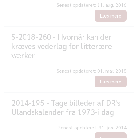
Senest opdateret:
11. aug. 2016
Læs mere
S-2018-260 - Hvornår kan der
kræves vederlag for litterære
værker
Senest opdateret:
01. mar. 2018
Læs mere
2014-195 - Tage billeder af DR's
Ulandskalender fra 1973-i dag
Senest opdateret:
31. jan. 2014