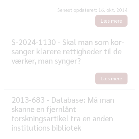
Senest opdateret:
16. okt. 2014
Læs mere
S-2024-1130 - Skal man som kor-
sanger klarere rettigheder til de
værker, man synger?
Læs mere
2013-683 - Database: Må man
skanne en fjernlånt
forskningsartikel fra en anden
institutions bibliotek