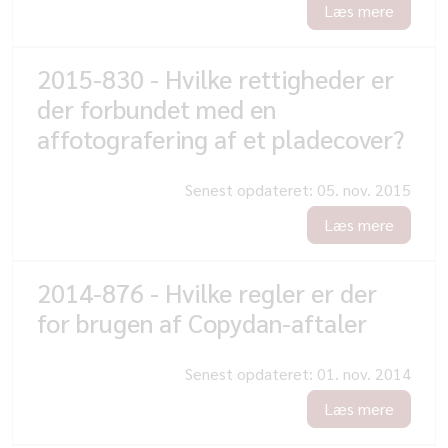
Læs mere
2015-830 - Hvilke rettigheder er
der forbundet med en
affotografering af et pladecover?
Senest opdateret:
05. nov. 2015
Læs mere
2014-876 - Hvilke regler er der
for brugen af Copydan-aftaler
Senest opdateret:
01. nov. 2014
Læs mere