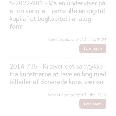
S-2022-981 - Må en underviser på
et universitet fremstille en digital
kopi af et bogkapitel i analog
form
Senest opdateret:
14. sep. 2022
Læs mere
2014-735 - Kræver det samtykke
fra kunstnerne at lave en bog med
billeder af donerede kunstværker
Senest opdateret:
07. okt. 2014
Læs mere