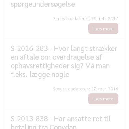
spørgeundersøgelse
Senest opdateret:
28. feb. 2017
Læs mere
S-2016-283 - Hvor langt strækker
en aftale om overdragelse af
ophavsrettigheder sig? Må man
f.eks. lægge nogle
Senest opdateret:
17. mar. 2016
Læs mere
S-2013-838 - Har ansatte ret til
betaling fra Copydan