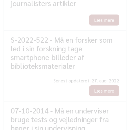
journalisters artikler
Læs mere
S-2022-522 - Må en forsker som
led i sin forskning tage
smartphone-billeder af
biblioteksmaterialer
Senest opdateret:
27. aug. 2022
Læs mere
07-10-2014 - Må en underviser
bruge tests og vejledninger fra
bøger i sin undervisning