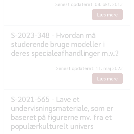
Senest opdateret:
04. okt. 2013
Læs mere
S-2023-348 - Hvordan må
studerende bruge modeller i
deres specialeafhandlinger m.v.?
Senest opdateret:
11. maj 2023
Læs mere
S-2021-565 - Lave et
undervisningsmateriale, som er
baseret på figurerne mv. fra et
populærkulturelt univers