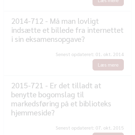
Læs mere
2014-712 - Må man lovligt
indsætte et billede fra internettet
i sin eksamensopgave?
Senest opdateret:
01. okt. 2014
Læs mere
2015-721 - Er det tilladt at
benytte bogomslag til
markedsføring på et biblioteks
hjemmeside?
Senest opdateret:
07. okt. 2015