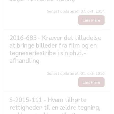
Senest opdateret:
07. okt. 2014
Læs mere
2016-683 - Kræver det tilladelse
at bringe billeder fra film og en
tegneseriestribe i sin ph.d.-
afhandling
Senest opdateret:
01. okt. 2016
Læs mere
S-2015-111 - Hvem tilhørte
rettigheden til en ældre tegning,