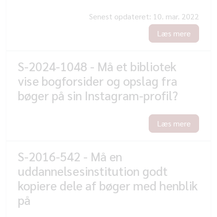
Senest opdateret:
10. mar. 2022
Læs mere
S-2024-1048 - Må et bibliotek
vise bogforsider og opslag fra
bøger på sin Instagram-profil?
Læs mere
S-2016-542 - Må en
uddannelsesinstitution godt
kopiere dele af bøger med henblik
på