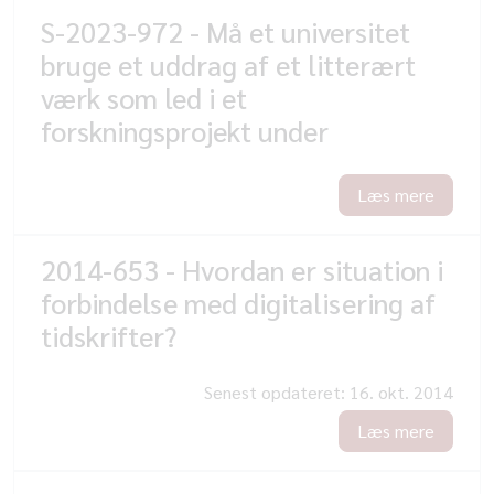
S-2023-972 - Må et universitet
bruge et uddrag af et litterært
værk som led i et
forskningsprojekt under
Læs mere
2014-653 - Hvordan er situation i
forbindelse med digitalisering af
tidskrifter?
Senest opdateret:
16. okt. 2014
Læs mere