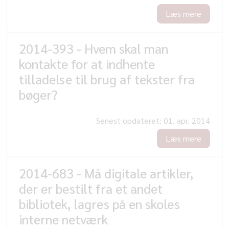
Læs mere
2014-393 - Hvem skal man
kontakte for at indhente
tilladelse til brug af tekster fra
bøger?
Senest opdateret:
01. apr. 2014
Læs mere
2014-683 - Må digitale artikler,
der er bestilt fra et andet
bibliotek, lagres på en skoles
interne netværk