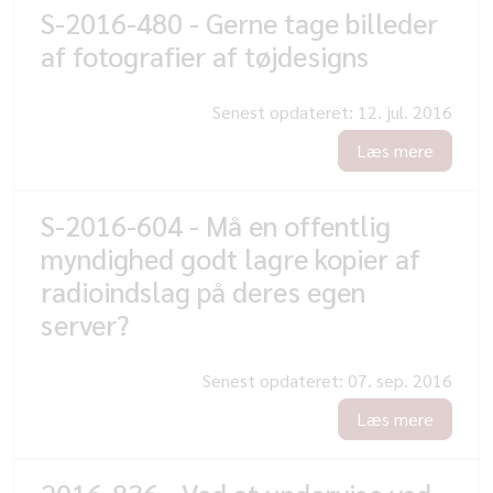
S-2016-480 - Gerne tage billeder
af fotografier af tøjdesigns
Senest opdateret:
12. jul. 2016
Læs mere
S-2016-604 - Må en offentlig
myndighed godt lagre kopier af
radioindslag på deres egen
server?
Senest opdateret:
07. sep. 2016
Læs mere