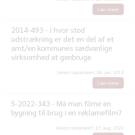
Læs mere
2014-493 - I hvor stod
udstrækning er det en del af et
amt/en kommunes sædvanlige
virksomhed at genbruge
Senest opdateret:
06. jun. 2014
Læs mere
S-2022-343 - Må man filme en
bygning til brug i en reklamefilm?
Senest opdateret:
27. aug. 2022