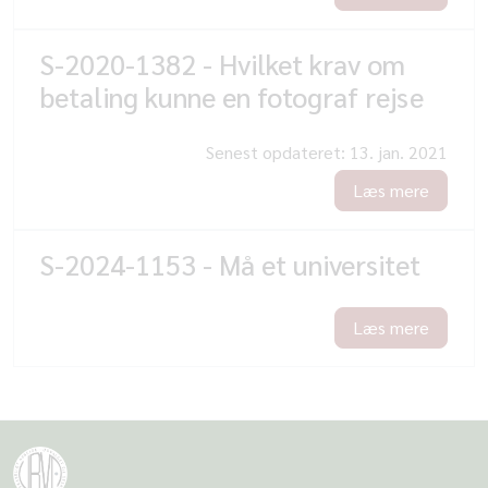
S-2020-1382 - Hvilket krav om
betaling kunne en fotograf rejse
Senest opdateret:
13. jan. 2021
Læs mere
S-2024-1153 - Må et universitet
Læs mere