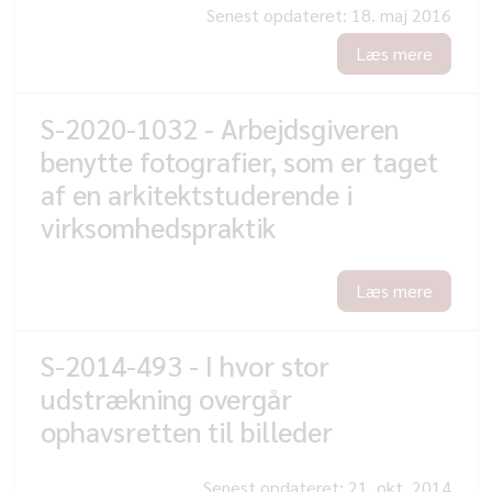
Senest opdateret:
18. maj 2016
Læs mere
S-2020-1032 - Arbejdsgiveren
benytte fotografier, som er taget
af en arkitektstuderende i
virksomhedspraktik
Læs mere
S-2014-493 - I hvor stor
udstrækning overgår
ophavsretten til billeder
Senest opdateret:
21. okt. 2014