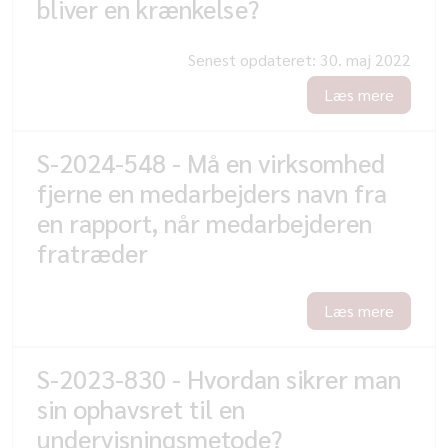
bliver en krænkelse?
Senest opdateret:
30. maj 2022
Læs mere
S-2024-548 - Må en virksomhed
fjerne en medarbejders navn fra
en rapport, når medarbejderen
fratræder
Læs mere
S-2023-830 - Hvordan sikrer man
sin ophavsret til en
undervisningsmetode?