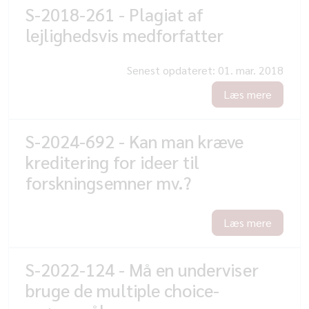
S-2018-261 - Plagiat af
lejlighedsvis medforfatter
Senest opdateret:
01. mar. 2018
Læs mere
S-2024-692 - Kan man kræve
kreditering for ideer til
forskningsemner mv.?
Læs mere
S-2022-124 - Må en underviser
bruge de multiple choice-