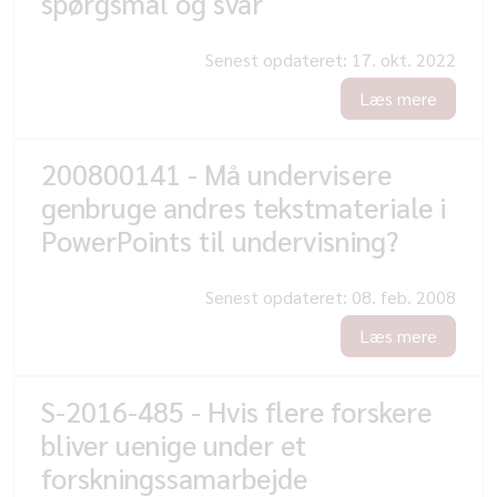
spørgsmål og svar
Senest opdateret:
17. okt. 2022
Læs mere
200800141 - Må undervisere
genbruge andres tekstmateriale i
PowerPoints til undervisning?
Senest opdateret:
08. feb. 2008
Læs mere
S-2016-485 - Hvis flere forskere
bliver uenige under et
forskningssamarbejde