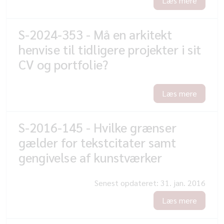
Læs mere
S-2024-353 - Må en arkitekt
henvise til tidligere projekter i sit
CV og portfolie?
Læs mere
S-2016-145 - Hvilke grænser
gælder for tekstcitater samt
gengivelse af kunstværker
Senest opdateret:
31. jan. 2016
Læs mere