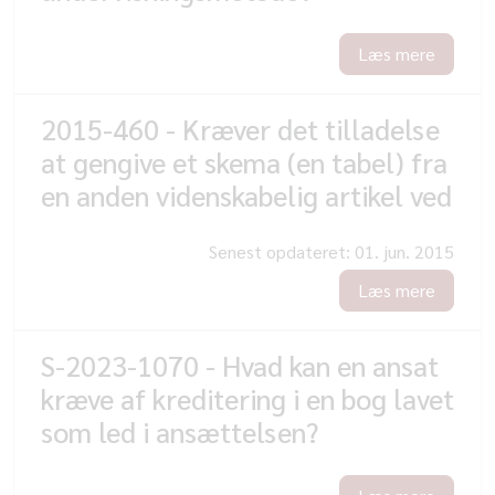
Læs mere
2015-460 - Kræver det tilladelse
at gengive et skema (en tabel) fra
en anden videnskabelig artikel ved
Senest opdateret:
01. jun. 2015
Læs mere
S-2023-1070 - Hvad kan en ansat
kræve af kreditering i en bog lavet
som led i ansættelsen?