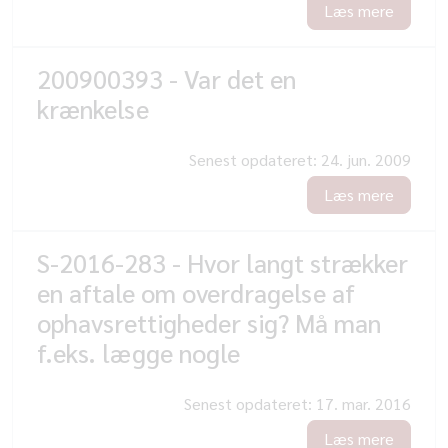
Læs mere
200900393 - Var det en
krænkelse
Senest opdateret:
24. jun. 2009
Læs mere
S-2016-283 - Hvor langt strækker
en aftale om overdragelse af
ophavsrettigheder sig? Må man
f.eks. lægge nogle
Senest opdateret:
17. mar. 2016
Læs mere