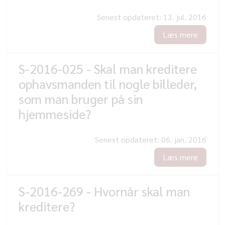
Senest opdateret:
13. jul. 2016
Læs mere
S-2016-025 - Skal man kreditere
ophavsmanden til nogle billeder,
som man bruger på sin
hjemmeside?
Senest opdateret:
06. jan. 2016
Læs mere
S-2016-269 - Hvornår skal man
kreditere?