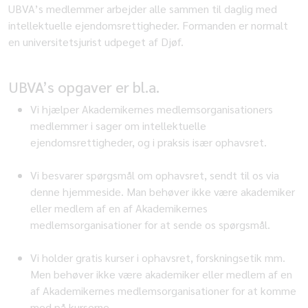
UBVA’s medlemmer arbejder alle sammen til daglig med
intellektuelle ejendomsrettigheder. Formanden er normalt
en universitetsjurist udpeget af Djøf.
UBVA’s opgaver er bl.a.
­Vi hjælper Akademikernes medlemsorganisationers
medlemmer i sager om intellektuelle
ejendomsrettigheder, og i praksis især ophavsret.
Vi besvarer spørgsmål om ophavsret, sendt til os via
denne hjemmeside. Man behøver ikke være akademiker
eller medlem af en af Akademikernes
medlemsorganisationer for at sende os spørgsmål.
Vi holder gratis kurser i ophavsret, forskningsetik mm.
Men behøver ikke være akademiker eller medlem af en
af Akademikernes medlemsorganisationer for at komme
med på kurserne.