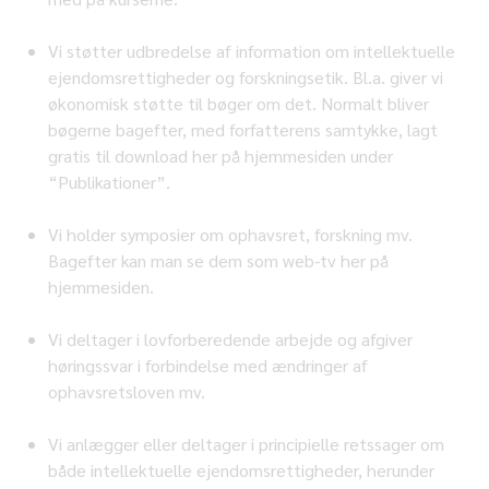
Vi støtter udbredelse af information om intellektuelle
ejendomsrettigheder og forskningsetik. Bl.a. giver vi
økonomisk støtte til bøger om det. Normalt bliver
bøgerne bagefter, med forfatterens samtykke, lagt
gratis til download her på hjemmesiden under
“Publikationer”.
Vi holder symposier om ophavsret, forskning mv.
Bagefter kan man se dem som web-tv her på
hjemmesiden.
Vi deltager i lovforberedende arbejde og afgiver
høringssvar i forbindelse med ændringer af
ophavsretsloven mv.
Vi anlægger eller deltager i principielle retssager om
både intellektuelle ejendomsrettigheder, herunder