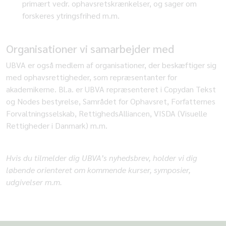
primært vedr. ophavsretskrænkelser, og sager om
forskeres ytringsfrihed m.m.
Organisationer vi samarbejder med
UBVA er også medlem af organisationer, der beskæftiger sig
med ophavsrettigheder, som repræsentanter for
akademikerne. Bl.a. er UBVA repræsenteret i Copydan Tekst
og Nodes bestyrelse, Samrådet for Ophavsret, Forfatternes
Forvaltningsselskab, RettighedsAlliancen, VISDA (Visuelle
Rettigheder i Danmark) m.m.
Hvis du tilmelder dig UBVA’s nyhedsbrev, holder vi dig
løbende orienteret om kommende kurser, symposier,
udgivelser m.m.