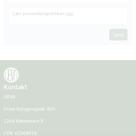
Læs persondatapolitiken
her
.
Kontakt
UBVA
Store Kongensgade 40H
1264 København K
CVR: 62968818