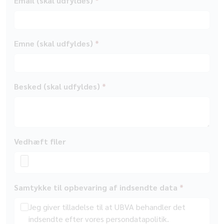
Email (skal udfyldes)
*
Emne (skal udfyldes)
*
Besked (skal udfyldes)
*
Vedhæft filer
Samtykke til opbevaring af indsendte data
*
Jeg giver tilladelse til at UBVA behandler det
indsendte efter vores persondatapolitik.