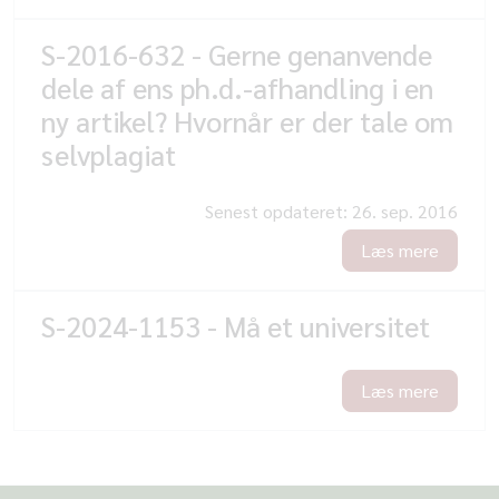
S-2016-632 - Gerne genanvende
dele af ens ph.d.-afhandling i en
ny artikel? Hvornår er der tale om
selvplagiat
Senest opdateret:
26. sep. 2016
Læs mere
S-2024-1153 - Må et universitet
Læs mere