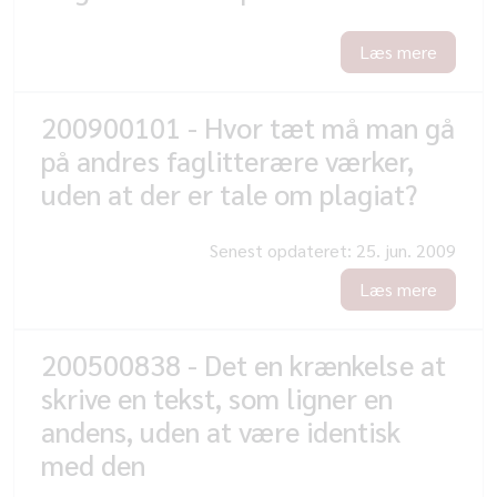
Læs mere
200900101 - Hvor tæt må man gå
på andres faglitterære værker,
uden at der er tale om plagiat?
Senest opdateret:
25. jun. 2009
Læs mere
200500838 - Det en krænkelse at
skrive en tekst, som ligner en
andens, uden at være identisk
med den