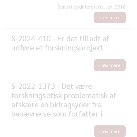
Senest opdateret:
01. jun. 2016
Læs mere
S-2024-410 - Er det tilladt at
udføre et forskningsprojekt
Læs mere
S-2022-1373 - Det være
forskningsetisk problematisk at
afskære en bidragsyder fra
benævnelse som forfatter i
Læs mere