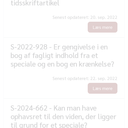
tidsskriftartikel
Senest opdateret:
20. sep. 2022
Læs mere
S-2022-928 - Er gengivelse i en
bog af fagligt indhold fra et
speciale og en bog en krænkelse?
Senest opdateret:
22. sep. 2022
Læs mere
S-2024-662 - Kan man have
ophavsret til den viden, der ligger
til grund for et speciale?