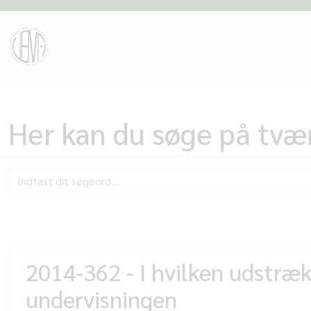
Her kan du søge på tvær
2014-362 - I hvilken udstræk
undervisningen