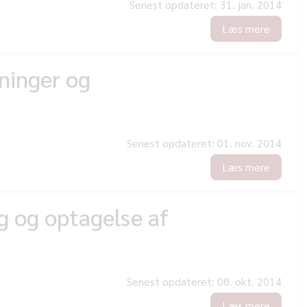
Senest opdateret:
31. jan. 2014
Læs mere
sninger og
Senest opdateret:
01. nov. 2014
Læs mere
ng og optagelse af
Senest opdateret:
08. okt. 2014
Læs mere