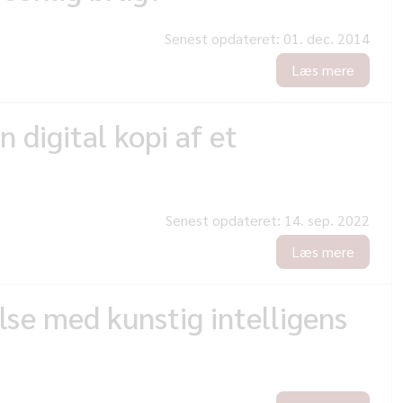
Senest opdateret:
01. dec. 2014
Læs mere
 digital kopi af et
Senest opdateret:
14. sep. 2022
Læs mere
lse med kunstig intelligens