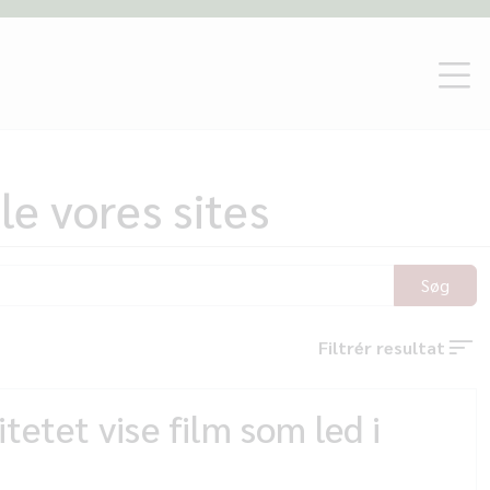
le vores sites
Søg
Filtrér resultat
tetet vise film som led i