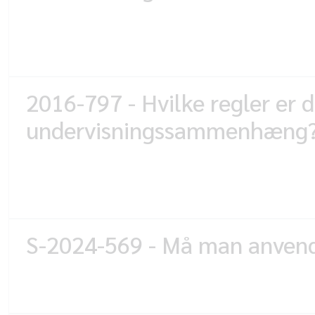
2016-797 - Hvilke regler er d
undervisningssammenhæng
S-2024-569 - Må man anvende