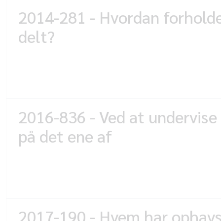
2014-281 - Hvordan forholder
delt?
2016-836 - Ved at undervise
på det ene af
2017-190 - Hvem har ophavsr