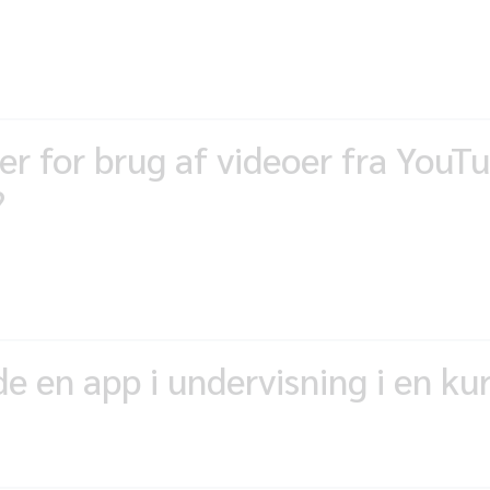
er for brug af videoer fra YouTu
?
 en app i undervisning i en k