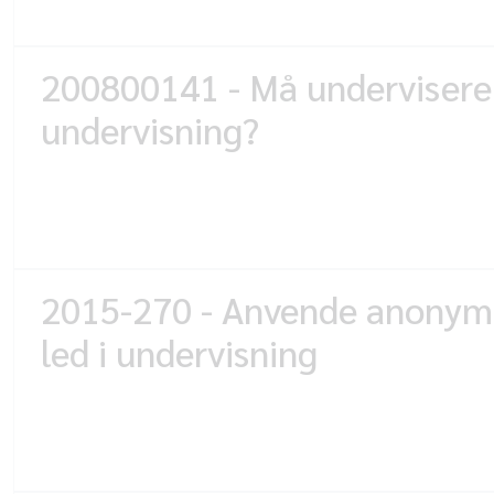
200800141 - Må undervisere 
undervisning?
2015-270 - Anvende anonymi
led i undervisning