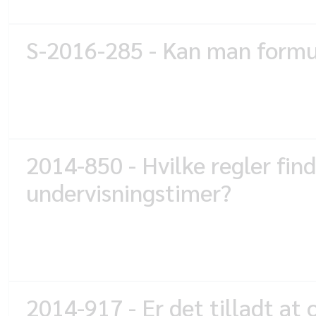
S-2016-285 - Kan man formul
2014-850 - Hvilke regler fin
undervisningstimer?
2014-917 - Er det tilladt at