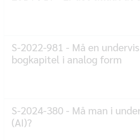
S-2022-981 - Må en underviser
bogkapitel i analog form
S-2024-380 - Må man i underv
(AI)?