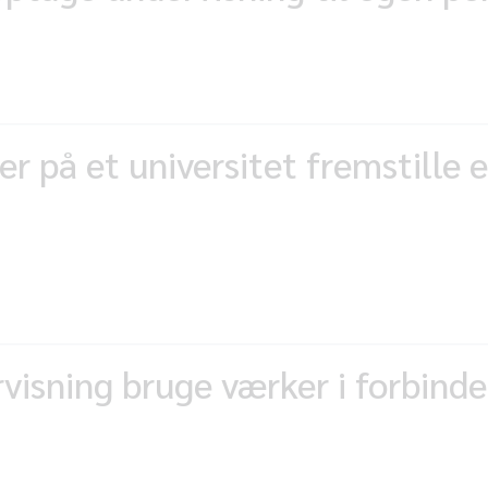
 på et universitet fremstille en
isning bruge værker i forbinde