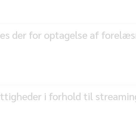
des der for optagelse af forelæ
ttigheder i forhold til streami