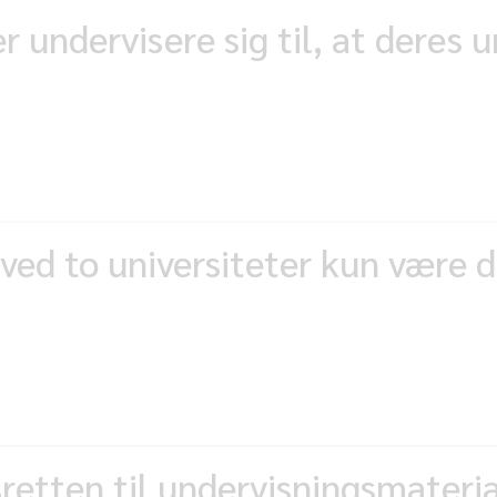
 undervisere sig til, at deres u
 ved to universiteter kun være 
etten til undervisningsmateria