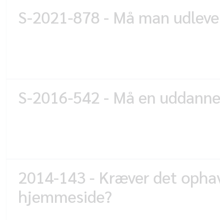
S-2021-878 - Må man udlever
S-2016-542 - Må en uddannel
2014-143 - Kræver det ophavs
hjemmeside?