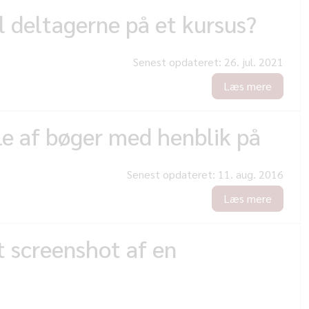
 deltagerne på et kursus?
Senest opdateret:
26. jul. 2021
Læs mere
le af bøger med henblik på
Senest opdateret:
11. aug. 2016
Læs mere
t screenshot af en