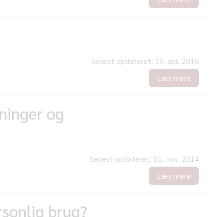
Senest opdateret:
19. apr. 2016
Læs mere
sninger og
Senest opdateret:
01. nov. 2014
Læs mere
rsonlig brug?