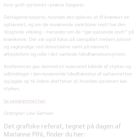
hvor godt systemet i praksis fungerer.
Deltagerne belyste, hvordan det opleves at få krænket sin
ophavsret, og om de nuværende sanktioner reelt har den
tilsigtede virkning – herunder om de “gør passende ondt” på
krænkerne. Der var også fokus på samspillet mellem jurister
og sagkyndige ved domstolene samt på nævnets
arbejdsform og rolle i det samlede håndhævelsessystem.
Konferencen gav dermed et nuanceret billede af styrker og
udfordringer i den nuværende håndhævelse af ophavsretten
og lagde op til videre drøftelser af, hvordan systemet kan
styrkes.
Se programmet her
.
Ordstyrer: Line Gertsen
Det grafiske referat, tegnet på dagen af
Marianne Pihl, finder du her: