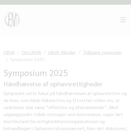
UBVA
Om UBVA
UBVA tilbyder
Tidligere symposier
Symposium 2025
Symposium 2025
Håndhævelse af ophavsrettigheder
Symposiet satte fokus på håndhævelsen af ophavsretten og
de krav, som både folkeretten og EU-retten stiller om, at
sanktioner skal være ”effektive og afskrækkende”. Med
udgangspunkt i både retssager ved domstolene, sager ført
med bistand fra rettighedshaverorganisationer og
behandlingen i
Ophavsretslicensnævnet
, blev det diskuteret,