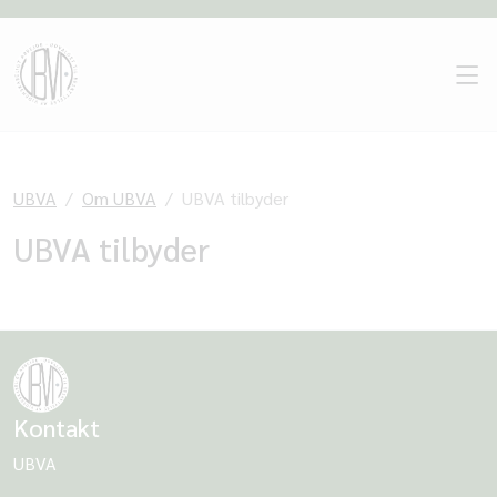
UBVA
Om UBVA
UBVA tilbyder
UBVA tilbyder
Kontakt
UBVA