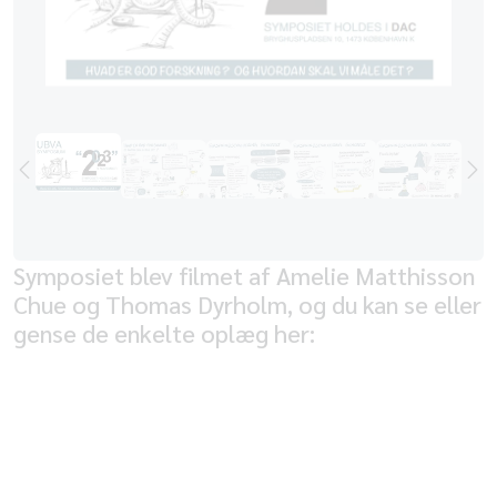
Symposiet blev filmet af Amelie Matthisson
Chue og Thomas Dyrholm, og du kan se eller
gense de enkelte oplæg her:
Velkomst
Morten Rosenmeier, formand for UBVA