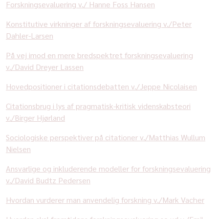
Forskningsevaluering v./ Hanne Foss Hansen
Konstitutive virkninger af forskningsevaluering v./Peter
Dahler-Larsen
På vej imod en mere bredspektret forskningsevaluering
v./David Dreyer Lassen
Hovedpositioner i citationsdebatten v./Jeppe Nicolaisen
Citationsbrug i lys af pragmatisk-kritisk videnskabsteori
v./Birger Hjørland
Sociologiske perspektiver på citationer v./Matthias Wullum
Nielsen
Ansvarlige og inkluderende modeller for forskningsevaluering
v./David Budtz Pedersen
Hvordan vurderer man anvendelig forskning v./Mark Vacher