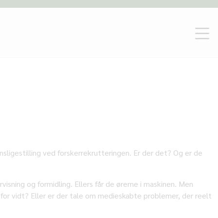
nsligestilling ved forskerrekrutteringen. Er der det? Og er de
isning og formidling. Ellers får de ørerne i maskinen. Men
 for vidt? Eller er der tale om medieskabte problemer, der reelt