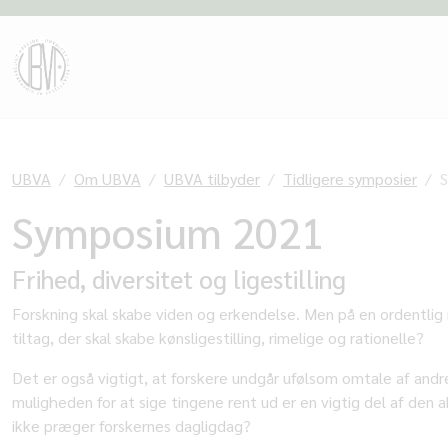
UBVA
Om UBVA
UBVA tilbyder
Tidligere symposier
Symposium 2021
Frihed, diversitet og ligestilling
Forskning skal skabe viden og erkendelse. Men på en ordentlig m
tiltag, der skal skabe kønsligestilling, rimelige og rationelle?
Det er også vigtigt, at forskere undgår ufølsom omtale af andr
muligheden for at sige tingene rent ud er en vigtig del af den 
ikke præger forskernes dagligdag?