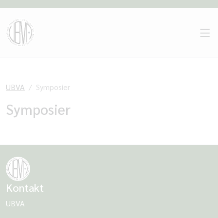
UBVA
Symposier
Symposier
Kontakt
UBVA