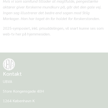
Hvis vi som samfund tillader at magtfulde, pengestærke
aktører giver forskerne mundkurv på, går det den gale vej.
Ingen sag illustrerer det bedre end sagen mod Stiig
Markager. Han har taget én for holdet for forskerstanden.
2025-symposiet, inkl. prisuddelingen, vil snart kunne ses som
web-tv her på hjemmesiden.
Kontakt
UBVA
Store Kongensgade 40H
1264 København K