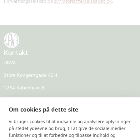
Forvaltningsselskab på
svh@forfatterselskabet.dk
.
Kontakt
UBVA
Store Kongensgade 40H
1264 København K
CVR: 62968818
Om cookies på dette site
UBVA
Vi bruger cookies til at indsamle og analysere oplysninger
Om UBVA
på stedet ydeevne og brug, til at give de sociale medier
Persondatapolitik for UBVA
funktioner og til at forbedre og tilpasse indhold og