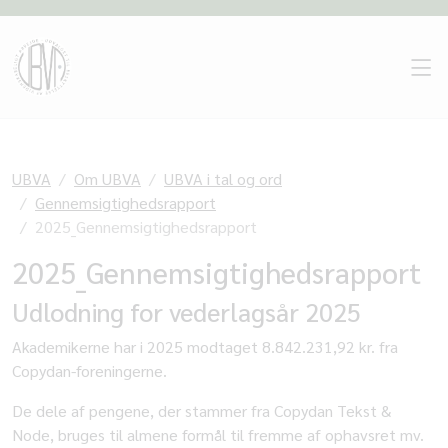
UBVA
Om UBVA
UBVA i tal og ord
Gennemsigtighedsrapport
2025_Gennemsigtighedsrapport
2025_Gennemsigtighedsrapport
Udlodning for vederlagsår 2025
Akademikerne har i 2025 modtaget 8.842.231,92 kr. fra
Copydan-foreningerne.
De dele af pengene, der stammer fra Copydan Tekst &
Node, bruges til almene formål til fremme af ophavsret mv.