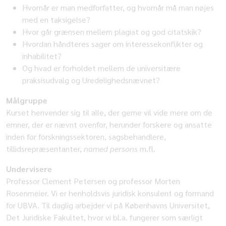
Hvornår er man medforfatter, og hvornår må man nøjes
med en taksigelse?
Hvor går grænsen mellem plagiat og god citatskik?
Hvordan håndteres sager om interessekonflikter og
inhabilitet?
Og hvad er forholdet mellem de universitære
praksisudvalg og Uredelighedsnævnet?
Målgruppe
Kurset henvender sig til alle, der gerne vil vide mere om de
emner, der er nævnt ovenfor, herunder forskere og ansatte
inden for forskningssektoren, sagsbehandlere,
tillidsrepræsentanter,
named persons
m.fl.
Undervisere
Professor Clement Petersen og professor Morten
Rosenmeier. Vi er henholdsvis juridisk konsulent og formand
for UBVA. Til daglig arbejder vi på Københavns Universitet,
Det Juridiske Fakultet, hvor vi bl.a. fungerer som særligt