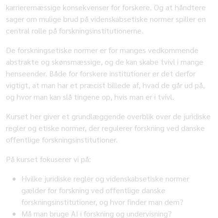
karrieremæssige konsekvenser for forskere. Og at håndtere
sager om mulige brud på videnskabsetiske normer spiller en
central rolle på forskningsinstitutionerne.
De forskningsetiske normer er for manges vedkommende
abstrakte og skønsmæssige, og de kan skabe tvivl i mange
henseender. Både for forskere institutioner er det derfor
vigtigt, at man har et præcist billede af, hvad de går ud på,
og hvor man kan slå tingene op, hvis man er i tvivl.
Kurset her giver et grundlæggende overblik over de juridiske
regler og etiske normer, der regulerer forskning ved danske
offentlige forskningsinstitutioner.
På kurset fokuserer vi på:
Hvilke juridiske regler og videnskabsetiske normer
gælder for forskning ved offentlige danske
forskningsinstitutioner, og hvor finder man dem?
Må man bruge AI i forskning og undervisning?